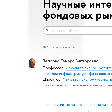
Научные инте
фондовых ры
ФИО и должность
Теплова Тамара Викторовна
Профессор:
Факультет экономических 
кафедра инфраструктуры финансовых 
Директор:
Факультет экономических н
финансовых исследований и анализа д
корпоративные финансы