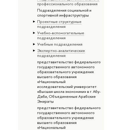
профессионального образования
Подразделения социальной и
спортивной инфраструктуры
Проектные структурные
подразделения
Учебно-вспомогательные
подразделения
Учебные подразделения
Экспертно-аналитические
подразделения
представительство федерального
государственного автономного
образовательного учреждения
высшего образования
«Национальный
исследовательский университет
«Высшая школа экономики» в г. Абу-
Даби, Объединенные Арабские
Эмираты
представительство федерального
государственного автономного
образовательного учреждения
высшего образования
«Национальный