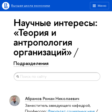
Высшая школа экономики
Меню
Научные интересы:
«Теория и
антропология
организаций»
Подразделения
Абрамов Роман Николаевич
Заместитель заведующего кафедрой,
Профессор:
Факультет социальных наук
/