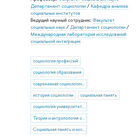
Департамент социологии
/
Кафедра анализа
социальных институтов
Ведущий научный сотрудник:
Факультет
социальных наук
/
Департамент социологии
/
Международная лаборатория исследований
социальной интеграции
социология профессий
социология образования
современная социологическая теория
история социологии
социальная память
социология университетов
Теория и антропология организаций
Социальная память и ностальгия