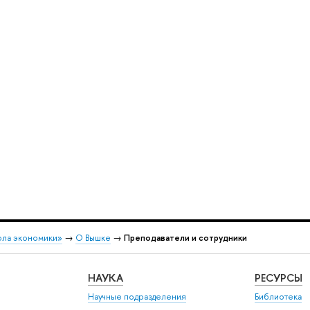
ола экономики»
→
О Вышке
→
Преподаватели и сотрудники
НАУКА
РЕСУРСЫ
Научные подразделения
Библиотека