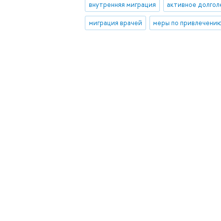
внутренняя миграция
активное долго
миграция врачей