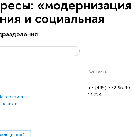
ресы: «модернизация
ния и социальная
дразделения
Контакты
+7 (495) 772-95-90
11224
епартамент
вления и
маркетинг медицинской техники и лекарственных средств