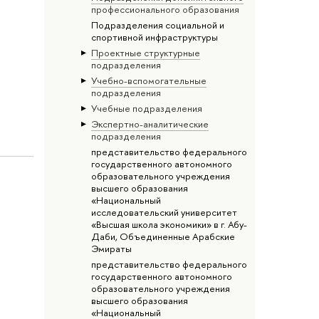
профессионального образования
Подразделения социальной и
спортивной инфраструктуры
Проектные структурные
подразделения
Учебно-вспомогательные
подразделения
Учебные подразделения
Экспертно-аналитические
подразделения
представительство федерального
государственного автономного
образовательного учреждения
высшего образования
«Национальный
исследовательский университет
«Высшая школа экономики» в г. Абу-
Даби, Объединенные Арабские
Эмираты
представительство федерального
государственного автономного
образовательного учреждения
высшего образования
«Национальный