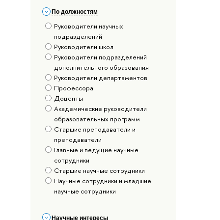
По должностям
Руководители научных
подразделений
Руководители школ
Руководители подразделений
дополнительного образования
Руководители департаментов
Профессора
Доценты
Академические руководители
образовательных программ
Старшие преподаватели и
преподаватели
Главные и ведущие научные
сотрудники
Старшие научные сотрудники
Научные сотрудники и младшие
научные сотрудники
Научные интересы