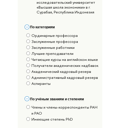
исследовательский университет
«Высшая школа экономики» в г.
Сурабая, Республика Индонезия
По категориям
Ординарные профессора
Заслуженные профессора
Заслуженные работники
Лучшие преподаватели
Читающие курсы на английском языке
Получатели академических надбавок
Академический кадровый резерв
Административный кадровый резерв
Аспиранты
По учёным званиям и степеням
Члены и члены-корреспонденты РАН
и РАО
Имеющие степень PhD