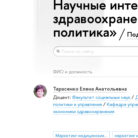
Научные инте
здравоохране
политика»
По
ФИО и должность
Тарасенко Елена Анатольевна
Доцент:
Факультет социальных наук
/
Д
политики и управления
/
Кафедра упра
экономики здравоохранения
Маркетинг медицинских услуг