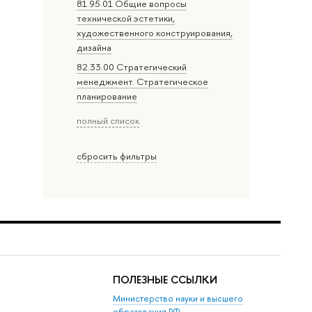
81.95.01 Общие вопросы
технической эстетики,
художественного конструирования,
дизайна
82.33.00 Стратегический
менеджмент. Стратегическое
планирование
полный список
сбросить фильтры
ПОЛЕЗНЫЕ ССЫЛКИ
Министерство науки и высшего
образования РФ