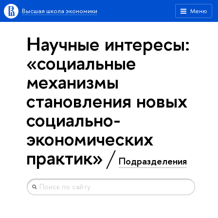
Высшая школа экономики
Меню
Научные интересы:
«социальные
механизмы
становления новых
социально-
экономических
практик»
Подразделения