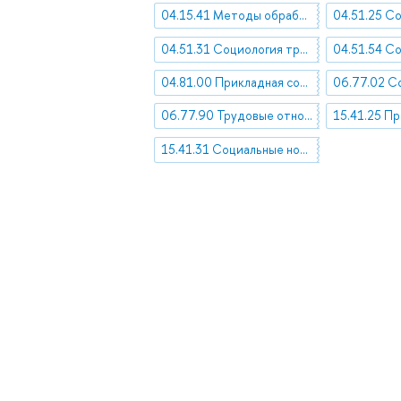
04.15.41 Методы обработки и анализа социологической информации
04.51.31 Социология труда, профессий и занятий
04.81.00 Прикладная социология
06.77.90 Трудовые отношения
15.41.31 Социальные нормы и ценности