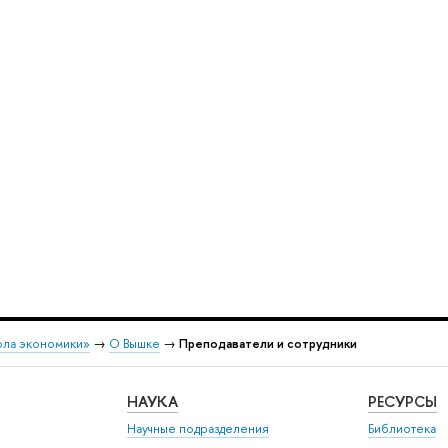
ола экономики»
→
О Вышке
→
Преподаватели и сотрудники
НАУКА
РЕСУРСЫ
Научные подразделения
Библиотека