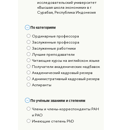
исследовательский университет
«Высшая школа экономики» в г.
Сурабая, Республика Индонезия
По категориям
Ординарные профессора
Заслуженные профессора
Заслуженные работники
Лучшие преподаватели
Читающие курсы на английском языке
Получатели академических надбавок
Академический кадровый резерв
Административный кадровый резерв
Аспиранты
По учёным званиям и степеням
Члены и члены-корреспонденты РАН
и РАО
Имеющие степень PhD