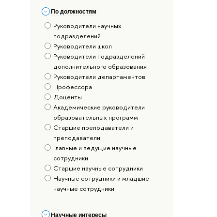
По должностям
Руководители научных
подразделений
Руководители школ
Руководители подразделений
дополнительного образования
Руководители департаментов
Профессора
Доценты
Академические руководители
образовательных программ
Старшие преподаватели и
преподаватели
Главные и ведущие научные
сотрудники
Старшие научные сотрудники
Научные сотрудники и младшие
научные сотрудники
Научные интересы