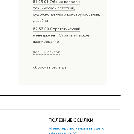
81.95.01 Общие вопросы
технической эстетики,
художественного конструирования,
дизайна
82.33.00 Стратегический
менеджмент. Стратегическое
планирование
полный список
сбросить фильтры
ПОЛЕЗНЫЕ ССЫЛКИ
Министерство науки и высшего
образования РФ