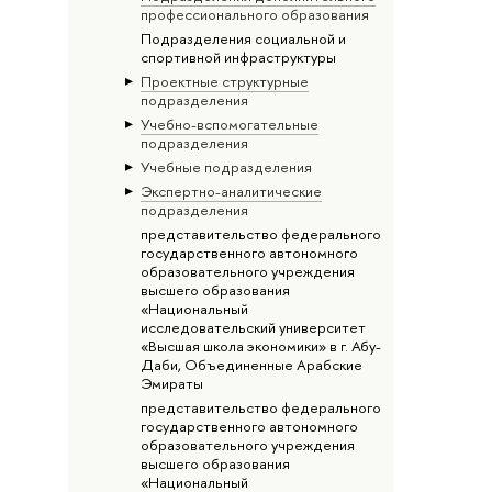
профессионального образования
Подразделения социальной и
спортивной инфраструктуры
Проектные структурные
подразделения
Учебно-вспомогательные
подразделения
Учебные подразделения
Экспертно-аналитические
подразделения
представительство федерального
государственного автономного
образовательного учреждения
высшего образования
«Национальный
исследовательский университет
«Высшая школа экономики» в г. Абу-
Даби, Объединенные Арабские
Эмираты
представительство федерального
государственного автономного
образовательного учреждения
высшего образования
«Национальный