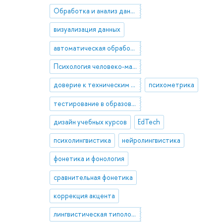
Обработка и анализ данных
визуализация данных
автоматическая обработка текста
Психология человеко-машинного взаимодействия
доверие к техническим интеллектуальными системам
психометрика
тестирование в образовании
дизайн учебных курсов
EdTech
психолингвистика
нейролингвистика
фонетика и фонология
сравнительная фонетика
коррекция акцента
лингвистическая типология