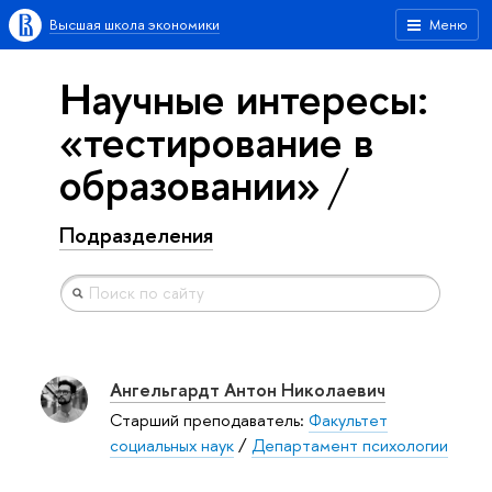
Высшая школа экономики
Меню
Научные интересы:
«тестирование в
образовании»
Подразделения
Ангельгардт Антон Николаевич
Старший преподаватель:
Факультет
социальных наук
/
Департамент психологии