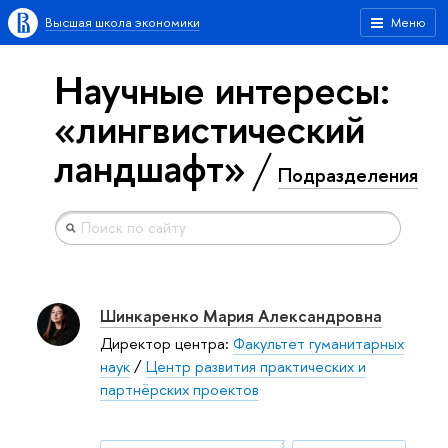
Высшая школа экономики
Меню
Научные интересы:
«лингвистический
ландшафт»
Подразделения
Шинкаренко Мария Александровна
Директор центра:
Факультет гуманитарных
наук
/
Центр развития практических и
партнёрских проектов