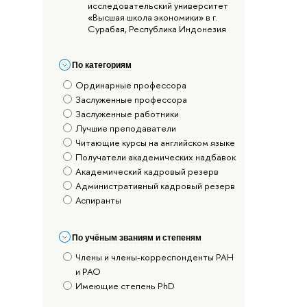
исследовательский университет
«Высшая школа экономики» в г.
Сурабая, Республика Индонезия
По категориям
Ординарные профессора
Заслуженные профессора
Заслуженные работники
Лучшие преподаватели
Читающие курсы на английском языке
Получатели академических надбавок
Академический кадровый резерв
Административный кадровый резерв
Аспиранты
По учёным званиям и степеням
Члены и члены-корреспонденты РАН
и РАО
Имеющие степень PhD