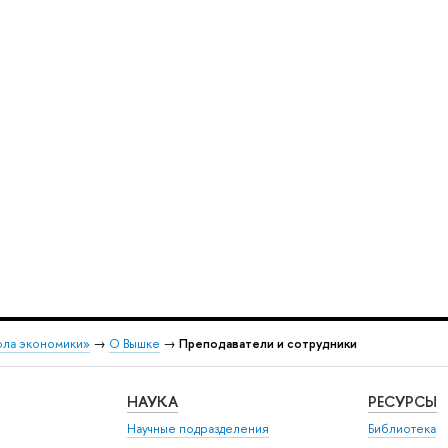
ола экономики»
→
О Вышке
→
Преподаватели и сотрудники
НАУКА
РЕСУРСЫ
Научные подразделения
Библиотека