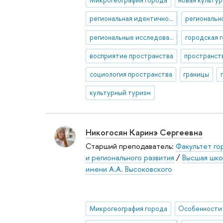
региональная идентичность
региональн
региональные исследования
городская 
восприятие пространства
социология пространства
границы
культурный туризм
Никогосян Каринэ Сергеевна
Старший преподаватель:
Факультет го
и регионального развития
/
Высшая шко
имени А.А. Высоковского
Микрогеография города