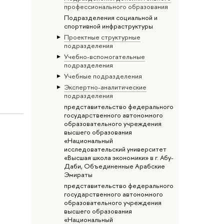
профессионального образования
Подразделения социальной и
спортивной инфраструктуры
Проектные структурные
подразделения
Учебно-вспомогательные
подразделения
Учебные подразделения
Экспертно-аналитические
подразделения
представительство федерального
государственного автономного
образовательного учреждения
высшего образования
«Национальный
исследовательский университет
«Высшая школа экономики» в г. Абу-
Даби, Объединенные Арабские
Эмираты
представительство федерального
государственного автономного
образовательного учреждения
высшего образования
«Национальный