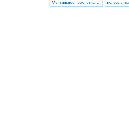
Ментальное пространство города
полевые ис