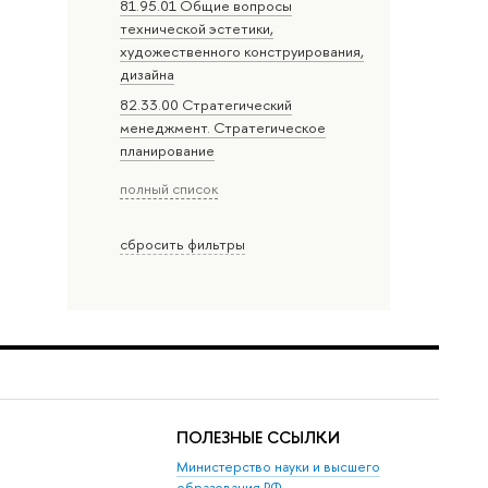
81.95.01 Общие вопросы
технической эстетики,
художественного конструирования,
дизайна
82.33.00 Стратегический
менеджмент. Стратегическое
планирование
полный список
сбросить фильтры
ПОЛЕЗНЫЕ ССЫЛКИ
Министерство науки и высшего
образования РФ