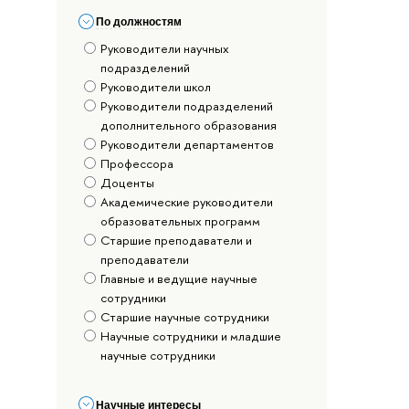
По должностям
Руководители научных
подразделений
Руководители школ
Руководители подразделений
дополнительного образования
Руководители департаментов
Профессора
Доценты
Академические руководители
образовательных программ
Старшие преподаватели и
преподаватели
Главные и ведущие научные
сотрудники
Старшие научные сотрудники
Научные сотрудники и младшие
научные сотрудники
Научные интересы