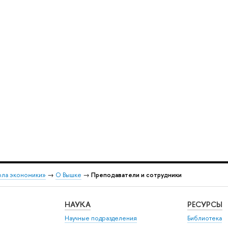
ола экономики»
→
О Вышке
→
Преподаватели и сотрудники
НАУКА
РЕСУРСЫ
Научные подразделения
Библиотека