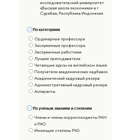
исследовательский университет
«Высшая школа экономики» в г.
Сурабая, Республика Индонезия
По категориям
Ординарные профессора
Заслуженные профессора
Заслуженные работники
Лучшие преподаватели
Читающие курсы на английском языке
Получатели академических надбавок
Академический кадровый резерв
Административный кадровый резерв
Аспиранты
По учёным званиям и степеням
Члены и члены-корреспонденты РАН
и РАО
Имеющие степень PhD