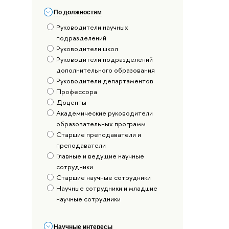
По должностям
Руководители научных
подразделений
Руководители школ
Руководители подразделений
дополнительного образования
Руководители департаментов
Профессора
Доценты
Академические руководители
образовательных программ
Старшие преподаватели и
преподаватели
Главные и ведущие научные
сотрудники
Старшие научные сотрудники
Научные сотрудники и младшие
научные сотрудники
Научные интересы