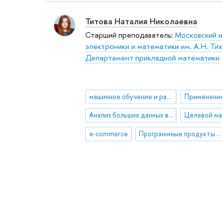
Титова Наталия Николаевна
Старший преподаватель:
Московский 
электроники и математики им. А.Н. Ти
Департамент прикладной математики
машинное обучение и разработка данных (data mining)
Анализ больших данных в бизнесе, экономике и обществе
Целевой ма
e-commerce
Программные продукты SAS