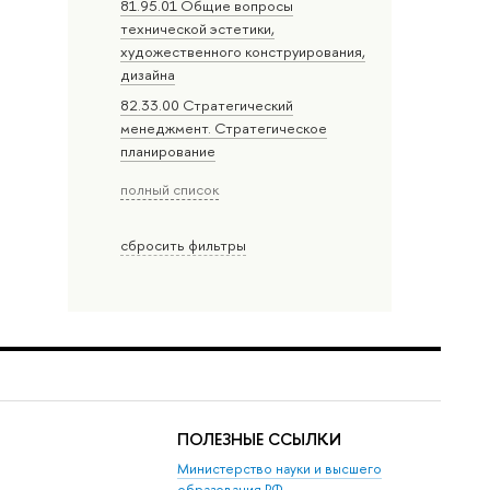
81.95.01 Общие вопросы
технической эстетики,
художественного конструирования,
дизайна
82.33.00 Стратегический
менеджмент. Стратегическое
планирование
полный список
сбросить фильтры
ПОЛЕЗНЫЕ ССЫЛКИ
Министерство науки и высшего
образования РФ