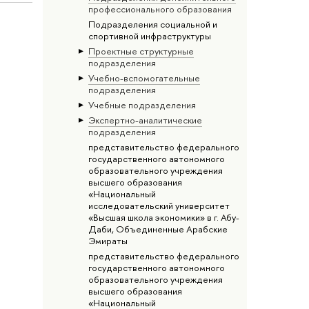
профессионального образования
Подразделения социальной и
спортивной инфраструктуры
Проектные структурные
подразделения
Учебно-вспомогательные
подразделения
Учебные подразделения
Экспертно-аналитические
подразделения
представительство федерального
государственного автономного
образовательного учреждения
высшего образования
«Национальный
исследовательский университет
«Высшая школа экономики» в г. Абу-
Даби, Объединенные Арабские
Эмираты
представительство федерального
государственного автономного
образовательного учреждения
высшего образования
«Национальный