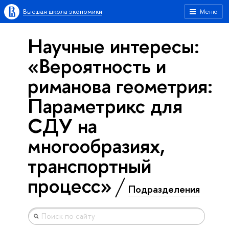
Высшая школа экономики
Меню
Научные интересы:
«Вероятность и
риманова геометрия:
Параметрикс для
СДУ на
многообразиях,
транспортный
процесс»
Подразделения