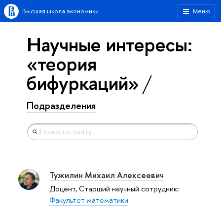
Высшая школа экономики
Меню
Научные интересы:
«теория
бифуркаций»
Подразделения
Тужилин Михаил Алексеевич
Доцент, Старший научный сотрудник:
Факультет математики