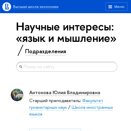
Высшая школа экономики
Меню
Научные интересы:
«язык и мышление»
Подразделения
Антонова Юлия Владимировна
Старший преподаватель:
Факультет
гуманитарных наук
/
Школа иностранных
языков