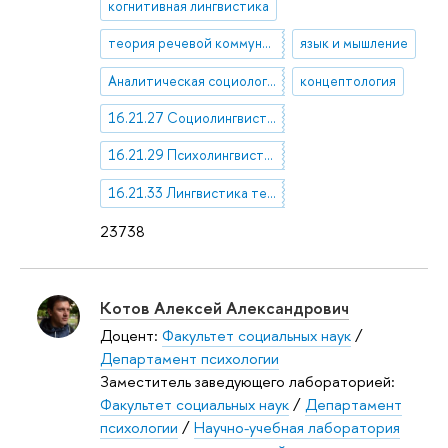
когнитивная лингвистика
теория речевой коммуникации
язык и мышление
Аналитическая социология
концептология
16.21.27 Социолингвистика
16.21.29 Психолингвистика
16.21.33 Лингвистика текста
23738
Котов Алексей Александрович
Доцент:
Факультет социальных наук
/
Департамент психологии
Заместитель заведующего лабораторией:
Факультет социальных наук
/
Департамент
психологии
/
Научно-учебная лаборатория