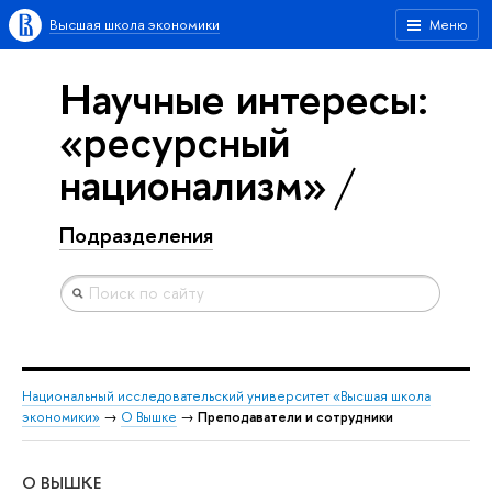
Высшая школа экономики
Меню
Научные интересы:
«ресурсный
национализм»
Подразделения
Национальный исследовательский университет «Высшая школа
экономики»
→
О Вышке
→
Преподаватели и сотрудники
О ВЫШКЕ
ОБ