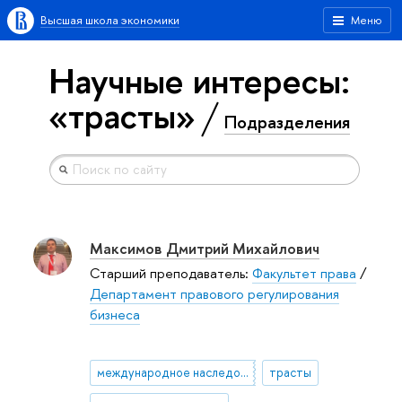
Высшая школа экономики
Меню
Научные интересы:
«трасты»
Подразделения
Максимов Дмитрий Михайлович
Старший преподаватель:
Факультет права
/
Департамент правового регулирования
бизнеса
международное наследование
трасты