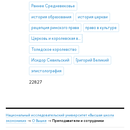
Раннее Средневековье
история образования
история церкви
рецепция римского права
право в культуре
Церковь и королевская власть
Толедское королевство
Исидор Севильский
Григорий Великий
эпистолография
22827
Национальный исследовательский университет «Высшая школа
экономики»
→
О Вышке
→
Преподаватели и сотрудники