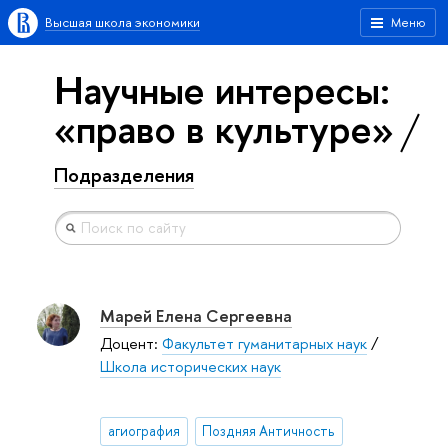
Высшая школа экономики
Меню
Научные интересы:
«право в культуре»
Подразделения
Марей Елена Сергеевна
Доцент:
Факультет гуманитарных наук
/
Школа исторических наук
агиография
Поздняя Античность