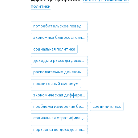
политики
потребительское поведение населения
экономика благосостояния
социальная политика
доходы и расходы домохозяйств
располагаемые денежные доходы населения
прожиточный минимум
экономическая дифференциация в секторе домашних хозяйств
проблемы измерения бедности
средний класс
социальная стратификация в России
неравенство доходов населения