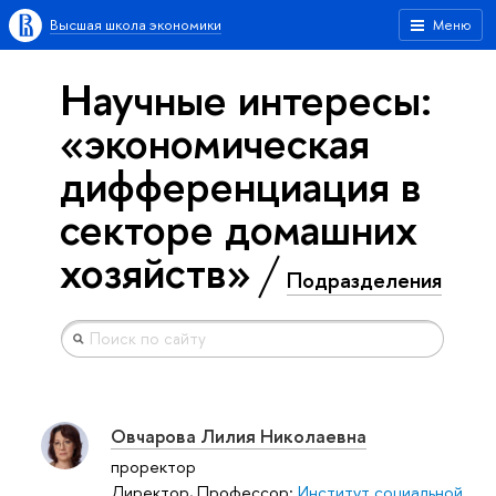
Высшая школа экономики
Меню
Научные интересы:
«экономическая
дифференциация в
секторе домашних
хозяйств»
Подразделения
Овчарова Лилия Николаевна
проректор
Директор, Профессор:
Институт социальной