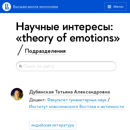
Высшая школа экономики
Меню
Научные интересы:
«theory of emotions»
Подразделения
Дубянская Татьяна Александровна
Доцент:
Факультет гуманитарных наук
/
Институт классического Востока и античности
индийская литература