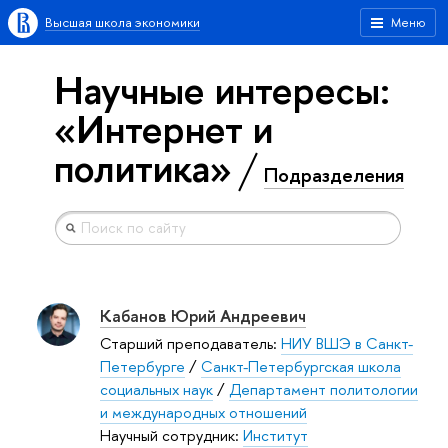
Высшая школа экономики
Меню
Научные интересы:
«Интернет и
политика»
Подразделения
Кабанов Юрий Андреевич
Старший преподаватель:
НИУ ВШЭ в Санкт-
Петербурге
/
Санкт-Петербургская школа
социальных наук
/
Департамент политологии
и международных отношений
Научный сотрудник:
Институт