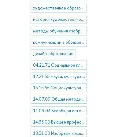
художественное образование
история художественного образования
методы обучения изобразительному искусству и дизайну
коммуникации в образовыательной среде
дизайн-образование
04.21.71 Социальное планирование и прогнозирование
12.21.35 Наука, культура и образование
13.15.55 Социокультурное проектирование. Прогнозирование культурного развития
14.07.09 Общая методика обучения
14.09.03 Всеобщая история образования и педагогической мысли
14.35.00 Высшее профессиональное образование. Педагогика высшей профессиональной школы
18.31.00 Изобразительное искусство