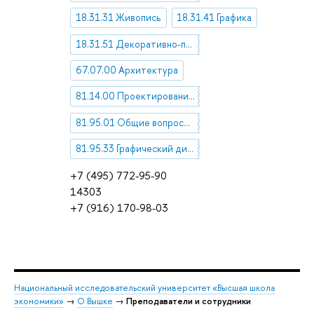
18.31.31 Живопись
18.31.41 Графика
18.31.51 Декоративно-прикладное искусство
67.07.00 Архитектура
81.14.00 Проектирование. Конструирование
81.95.01 Общие вопросы технической эстетики, художественного конструирования, дизайна
81.95.33 Графический дизайн
+7 (495) 772-95-90
14303
+7 (916) 170-98-03
Национальный исследовательский университет «Высшая школа
экономики»
→
О Вышке
→
Преподаватели и сотрудники