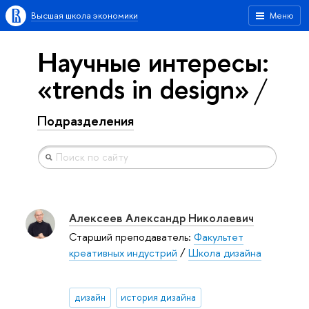
Высшая школа экономики
Меню
Научные интересы:
«trends in design»
Подразделения
Алексеев Александр Николаевич
Старший преподаватель:
Факультет
креативных индустрий
/
Школа дизайна
дизайн
история дизайна