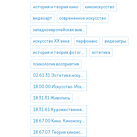
история и теория кино
киноискусство
видеоарт
современное искусство
западноевропейская живопись XVII-XIX веков
искусство ХХ века
перфоманс
видеоигры
история и теория фотографии
эстетика
психология восприятия
02.61.31 Эстетика искусства
18.00.00 Искусство. Искусствоведение
18.31.31 Живопись
18.31.61 Художественная фотография
18.67.00 Кино. Киноискусство
18.67.07 Теория киноискусства