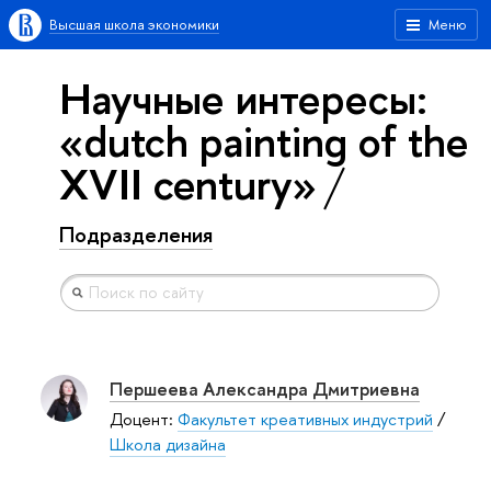
Высшая школа экономики
Меню
Научные интересы:
«dutch painting of the
XVII century»
Подразделения
Першеева Александра Дмитриевна
Доцент:
Факультет креативных индустрий
/
Школа дизайна