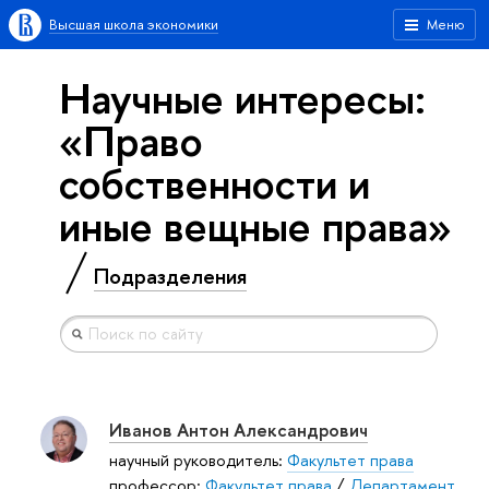
Высшая школа экономики
Меню
Научные интересы:
«Право
собственности и
иные вещные права»
Подразделения
Иванов Антон Александрович
научный руководитель:
Факультет права
профессор:
Факультет права
/
Департамент