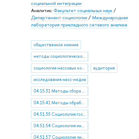
социальной интеграции
Аналитик:
Факультет социальных наук
/
Департамент социологии
/
Международная
лаборатория прикладного сетевого анализа
общественное мнение
методы социологического исследования
социология массовых коммуникаций
аудитория
исследования масс-медиа
04.15.31 Методы сбора социологической информации
04.15.41 Методы обработки и анализа социологической информации
04.51.35 Социология государства, права и политики
04.51.54 Социология информации и коммуникации
04.51.57 Социология литературы и искусства