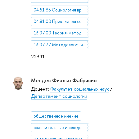
04.51.63 Социология времени. Социология досуга
04.81.00 Прикладная социология
13.07.00 Теория, методология и философия культуры
13.07.77 Методология и методы изучения культуры
22391
Мендес Фиальо Фабрисио
Доцент:
Факультет социальных наук
/
Департамент социологии
общественное мнение
сравнительные исследования