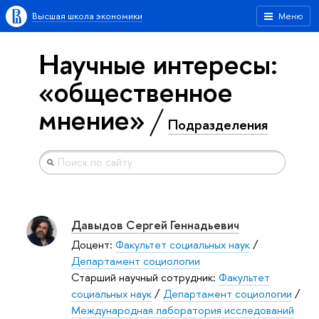
Высшая школа экономики
Меню
Научные интересы:
«общественное
мнение»
Подразделения
Давыдов Сергей Геннадьевич
Доцент:
Факультет социальных наук
/
Департамент социологии
Старший научный сотрудник:
Факультет
социальных наук
/
Департамент социологии
/
Международная лаборатория исследований