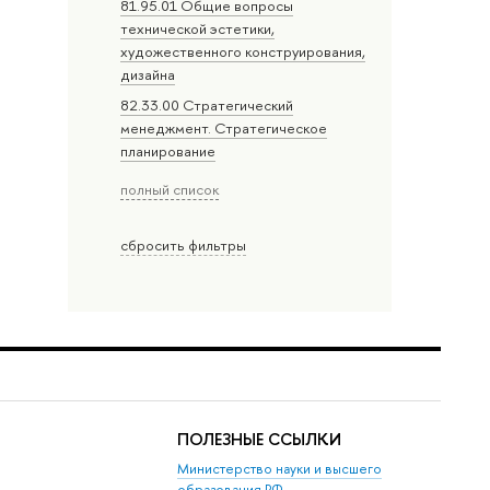
81.95.01 Общие вопросы
технической эстетики,
художественного конструирования,
дизайна
82.33.00 Стратегический
менеджмент. Стратегическое
планирование
полный список
сбросить фильтры
ПОЛЕЗНЫЕ ССЫЛКИ
Министерство науки и высшего
образования РФ