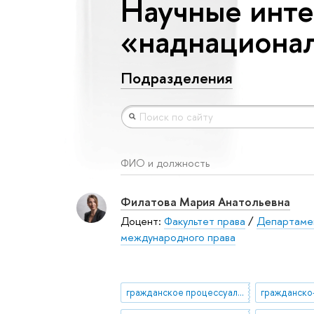
Научные инте
«наднациона
Подразделения
ФИО и должность
Филатова Мария Анатольевна
Доцент:
Факультет права
/
Департаме
международного права
гражданское процессуальное право