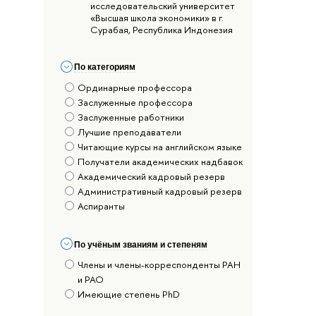
исследовательский университет
«Высшая школа экономики» в г.
Сурабая, Республика Индонезия
По категориям
Ординарные профессора
Заслуженные профессора
Заслуженные работники
Лучшие преподаватели
Читающие курсы на английском языке
Получатели академических надбавок
Академический кадровый резерв
Административный кадровый резерв
Аспиранты
По учёным званиям и степеням
Члены и члены-корреспонденты РАН
и РАО
Имеющие степень PhD