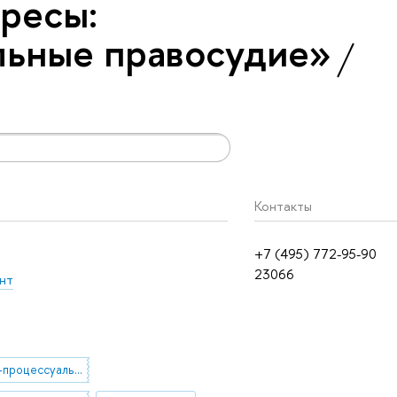
ресы:
льные правосудие»
Контакты
+7 (495) 772-95-90
23066
нт
гражданско-процессуальное право отдельных стран