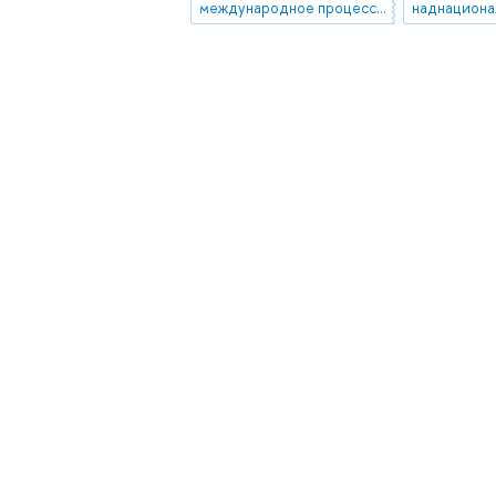
международное процессуальное право