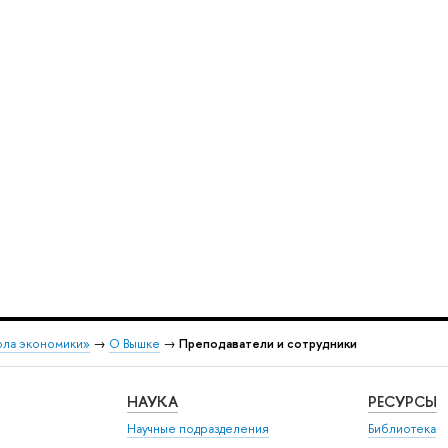
ола экономики»
→
О Вышке
→
Преподаватели и сотрудники
НАУКА
РЕСУРСЫ
Научные подразделения
Библиотека