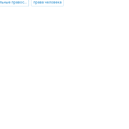
наднациональные правосудие
права человека