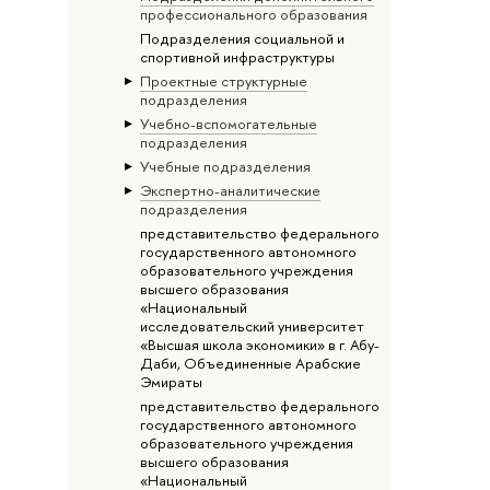
профессионального образования
Подразделения социальной и
спортивной инфраструктуры
Проектные структурные
подразделения
Учебно-вспомогательные
подразделения
Учебные подразделения
Экспертно-аналитические
подразделения
представительство федерального
государственного автономного
образовательного учреждения
высшего образования
«Национальный
исследовательский университет
«Высшая школа экономики» в г. Абу-
Даби, Объединенные Арабские
Эмираты
представительство федерального
государственного автономного
образовательного учреждения
высшего образования
«Национальный