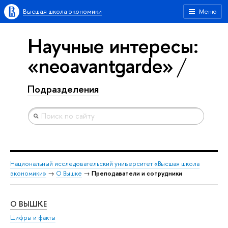
Высшая школа экономики
Меню
Научные интересы:
«neoavantgarde»
Подразделения
Национальный исследовательский университет «Высшая школа
экономики»
→
О Вышке
→
Преподаватели и сотрудники
О ВЫШКЕ
ОБ
Цифры и факты
Ли