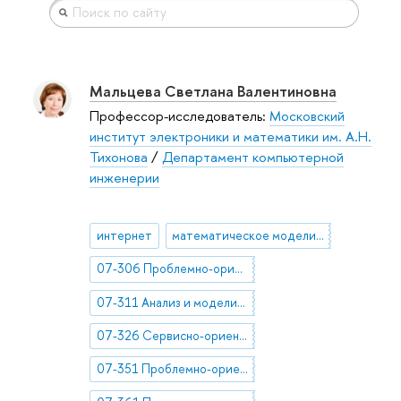
Мальцева Светлана Валентиновна
Профессор-исследователь:
Московский
институт электроники и математики им. А.Н.
Тихонова
/
Департамент компьютерной
инженерии
интернет
математическое моделирование
07-306 Проблемно-ориентированные алгоритмы и системы
07-311 Анализ и моделирование средств создания и поддержки проблемно-
07-326 Сервисно-ориентированные системы
07-351 Проблемно-ориентированные базы данных