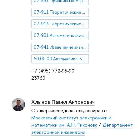
07-361 Принципы построения электронных социальных систем, сетей и оказания услуг; вычислительные эксперименты на моделях социальных процессов
07-911 Теоретические основы электронных социальных систем, сетей и услуг
07-913 Теоретические основы электронных образовательных систем, сетей и услуг
07-931 Автоматические и автоматизированные системы проектирования, моделирования и сопровождения
07-941 Извлечение знаний, базы данных и базы знаний
50.00.00 Автоматика. Вычислительная техника
+7 (495) 772-95-90
23760
Хлынов Павел Антонович
Стажер-исследователь, аспирант:
Московский институт электроники и
математики им. А.Н. Тихонова
/
Департамент
электронной инженерии