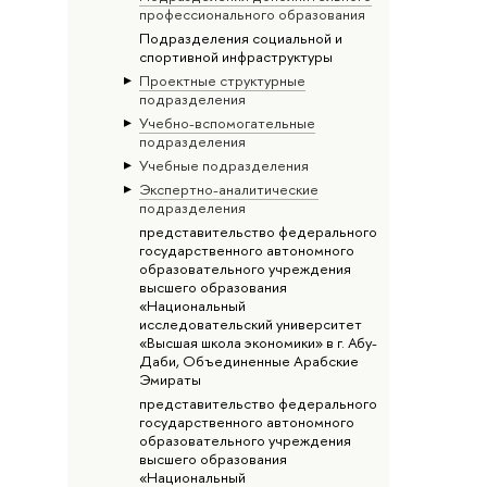
профессионального образования
Подразделения социальной и
спортивной инфраструктуры
Проектные структурные
подразделения
Учебно-вспомогательные
подразделения
Учебные подразделения
Экспертно-аналитические
подразделения
представительство федерального
государственного автономного
образовательного учреждения
высшего образования
«Национальный
исследовательский университет
«Высшая школа экономики» в г. Абу-
Даби, Объединенные Арабские
Эмираты
представительство федерального
государственного автономного
образовательного учреждения
высшего образования
«Национальный