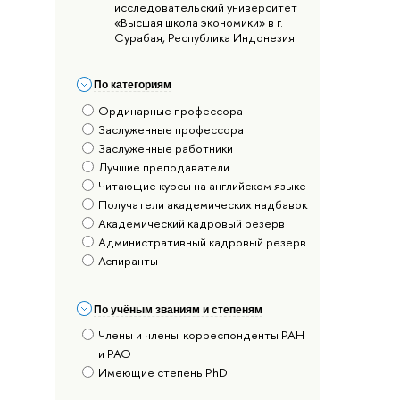
исследовательский университет
«Высшая школа экономики» в г.
Сурабая, Республика Индонезия
По категориям
Ординарные профессора
Заслуженные профессора
Заслуженные работники
Лучшие преподаватели
Читающие курсы на английском языке
Получатели академических надбавок
Академический кадровый резерв
Административный кадровый резерв
Аспиранты
По учёным званиям и степеням
Члены и члены-корреспонденты РАН
и РАО
Имеющие степень PhD