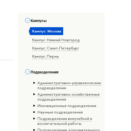
»
Кампусы
Кампус: Москва
Кампус: Нижний Новгород
Кампус: Санкт-Петербург
Кампус: Пермь
Подразделения
Административно-управленческие
подразделения
Административно-хозяйственные
подразделения
Инновационные подразделения
Научные подразделения
Подразделения внеучебной и
воспитательной работы
Подразделения дополнительного