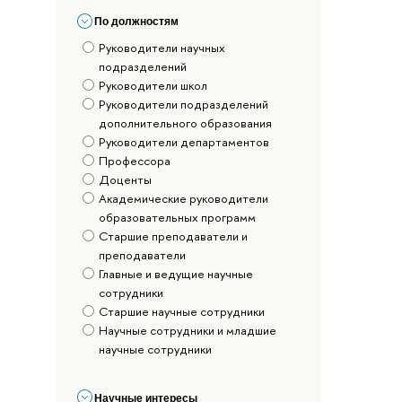
По должностям
Руководители научных
подразделений
Руководители школ
Руководители подразделений
дополнительного образования
Руководители департаментов
Профессора
Доценты
Академические руководители
образовательных программ
Старшие преподаватели и
преподаватели
Главные и ведущие научные
сотрудники
Старшие научные сотрудники
Научные сотрудники и младшие
научные сотрудники
Научные интересы