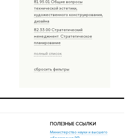
81.95.01 Общие вопросы
технической эстетики,
художественного конструирования,
дизайна
82.33.00 Стратегический
менеджмент. Стратегическое
планирование
полный список
сбросить фильтры
ПОЛЕЗНЫЕ ССЫЛКИ
Министерство науки и высшего
образования РФ