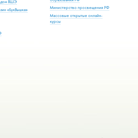
й дом ВШЭ
Министерство просвещения РФ
зин «БукВышка»
Массовые открытые онлайн-
курсы
Э