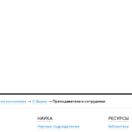
ола экономики»
→
О Вышке
→
Преподаватели и сотрудники
НАУКА
РЕСУРСЫ
Научные подразделения
Библиотека