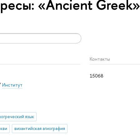
ресы: «Ancient Greek
Контакты
15068
/
Институт
вогреческий язык
ркви
византийская агиография