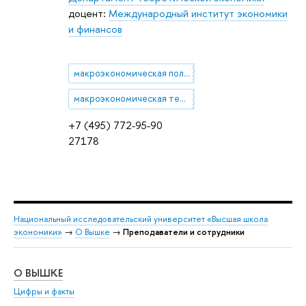
доцент:
Международный институт экономики
и финансов
макроэкономическая политика
макроэкономическая теория открытой экономики
+7 (495) 772-95-90
27178
Национальный исследовательский университет «Высшая школа
экономики»
→
О Вышке
→
Преподаватели и сотрудники
О ВЫШКЕ
ОБ
Цифры и факты
Ли