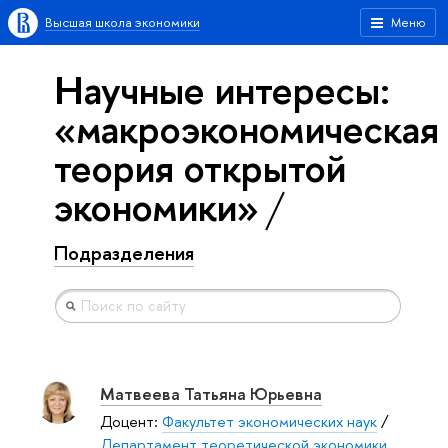
Высшая школа экономики
Меню
Научные интересы:
«макроэкономическая
теория открытой
экономики»
Подразделения
Матвеева Татьяна Юрьевна
Доцент:
Факультет экономических наук
/
Департамент теоретической экономики