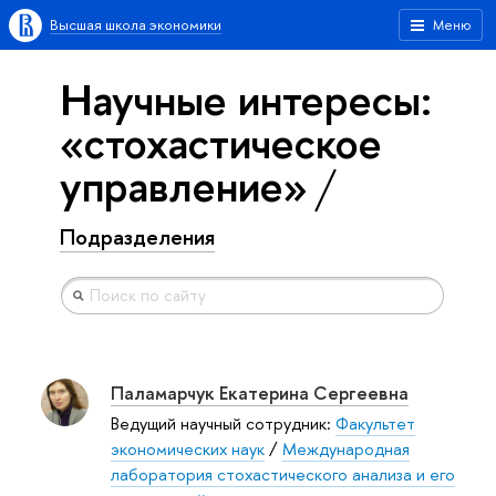
Высшая школа экономики
Меню
Научные интересы:
«стохастическое
управление»
Подразделения
Паламарчук Екатерина Сергеевна
Ведущий научный сотрудник:
Факультет
экономических наук
/
Международная
лаборатория стохастического анализа и его