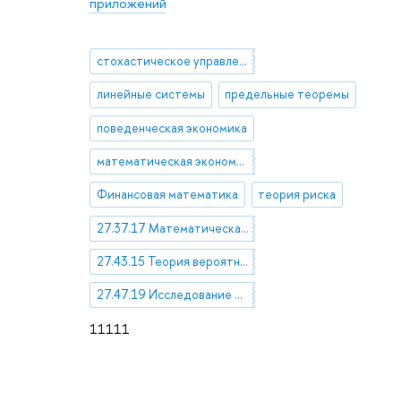
приложений
стохастическое управление
линейные системы
предельные теоремы
поведенческая экономика
математическая экономика
Финансовая математика
теория риска
27.37.17 Математическая теория управления. Оптимальное управление
27.43.15 Теория вероятностей и случайные процессы
27.47.19 Исследование операций
11111