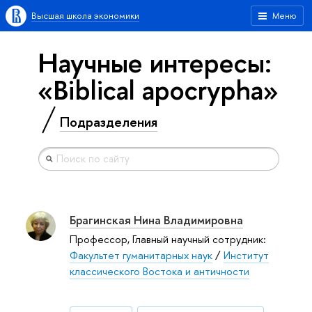
Высшая школа экономики
Меню
Научные интересы:
«Biblical apocrypha»
Подразделения
Брагинская Нина Владимировна
Профессор, Главный научный сотрудник:
Факультет гуманитарных наук
/
Институт
классического Востока и античности