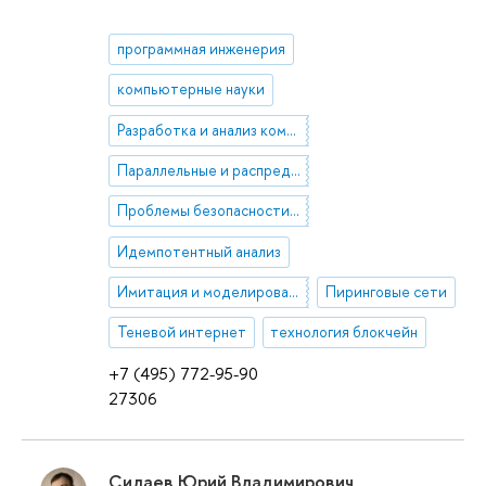
программная инженерия
компьютерные науки
Разработка и анализ компьютерных алгоритмов
Параллельные и распределенные процессы
Проблемы безопасности в кибер обществе
Идемпотентный анализ
Имитация и моделирование
Пиринговые сети
Теневой интернет
технология блокчейн
+7 (495) 772-95-90
27306
Силаев Юрий Владимирович