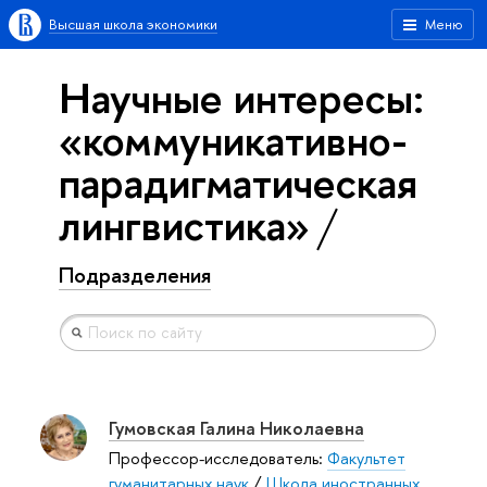
Высшая школа экономики
Меню
Научные интересы:
«коммуникативно-
парадигматическая
лингвистика»
Подразделения
Гумовская Галина Николаевна
Профессор-исследователь:
Факультет
гуманитарных наук
/
Школа иностранных