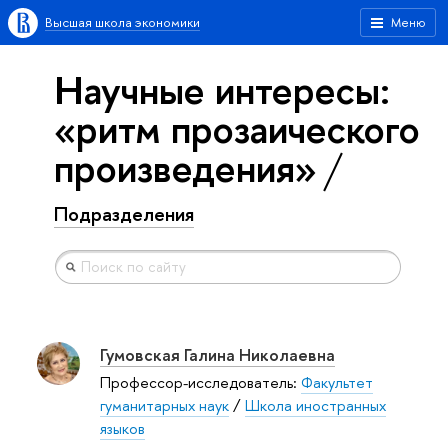
Высшая школа экономики
Меню
Научные интересы:
«ритм прозаического
произведения»
Подразделения
Гумовская Галина Николаевна
Профессор-исследователь:
Факультет
гуманитарных наук
/
Школа иностранных
языков