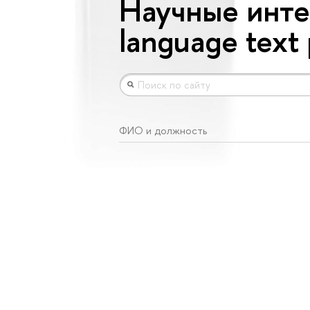
Научные интер
language text
ФИО и должность