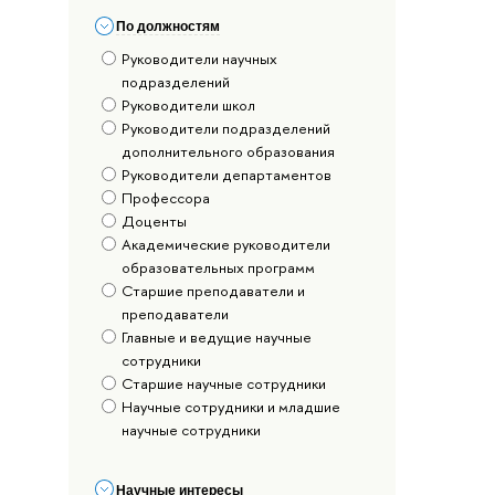
По должностям
Руководители научных
подразделений
Руководители школ
Руководители подразделений
дополнительного образования
Руководители департаментов
Профессора
Доценты
Академические руководители
образовательных программ
Старшие преподаватели и
преподаватели
Главные и ведущие научные
сотрудники
Старшие научные сотрудники
Научные сотрудники и младшие
научные сотрудники
Научные интересы