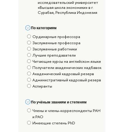
исследовательский университет
«Высшая школа экономики» в г.
Сурабая, Республика Индонезия
По категориям
Ординарные профессора
Заслуженные профессора
Заслуженные работники
Лучшие преподаватели
Читающие курсы на английском языке
Получатели академических надбавок
Академический кадровый резерв
Административный кадровый резерв
Аспиранты
По учёным званиям и степеням
Члены и члены-корреспонденты РАН
и РАО
Имеющие степень PhD