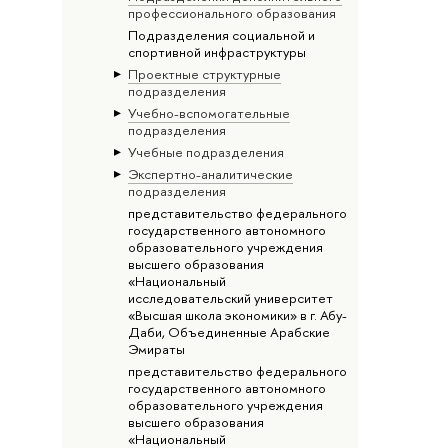
профессионального образования
Подразделения социальной и
спортивной инфраструктуры
Проектные структурные
подразделения
Учебно-вспомогательные
подразделения
Учебные подразделения
Экспертно-аналитические
подразделения
представительство федерального
государственного автономного
образовательного учреждения
высшего образования
«Национальный
исследовательский университет
«Высшая школа экономики» в г. Абу-
Даби, Объединенные Арабские
Эмираты
представительство федерального
государственного автономного
образовательного учреждения
высшего образования
«Национальный