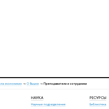
ола экономики»
→
О Вышке
→
Преподаватели и сотрудники
НАУКА
РЕСУРСЫ
Научные подразделения
Библиотека