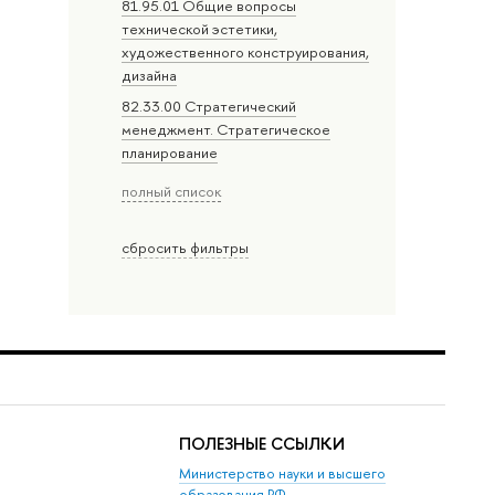
81.95.01 Общие вопросы
технической эстетики,
художественного конструирования,
дизайна
82.33.00 Стратегический
менеджмент. Стратегическое
планирование
полный список
сбросить фильтры
ПОЛЕЗНЫЕ ССЫЛКИ
Министерство науки и высшего
образования РФ