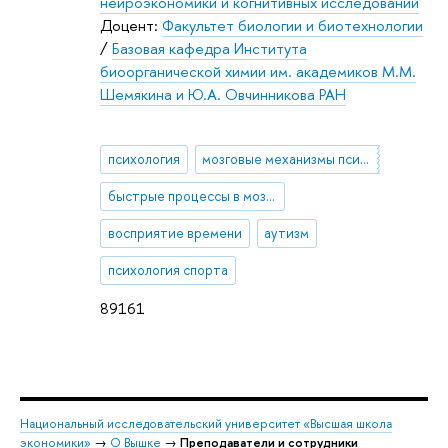
нейроэкономики и когнитивных исследований
Доцент:
Факультет биологии и биотехнологии
/
Базовая кафедра Института
биоорганической химии им. академиков М.М.
Шемякина и Ю.А. Овчинникова РАН
психология
мозговые механизмы психических функций
быстрые процессы в мозге
восприятие времени
аутизм
психология спорта
89161
Национальный исследовательский университет «Высшая школа
экономики»
→
О Вышке
→
Преподаватели и сотрудники