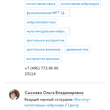
когнитивная наука
когнитивная нейронаука
функциональная МРТ (фМРТ)
нейролингвистика
мультимодальная нейровизуализация и нейрокартирование
зрительное восприятие
зрительное внимание
движения глаз
восприятие времени
+7 (495) 772-95-90
23114
Сысоева Ольга Владимировна
Ведущий научный сотрудник:
Институт
когнитивных нейронаук
/
Центр