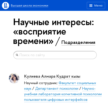
Высшая школа экономики
Меню
Научные интересы:
«восприятие
времени»
Подразделения
Кулиева Алмара Кудрат кызы
Научный сотрудник:
Факультет социальных
наук
/
Департамент психологии
/
Научно-
учебная лаборатория когнитивной психологии
пользователя цифровых интерфейсов