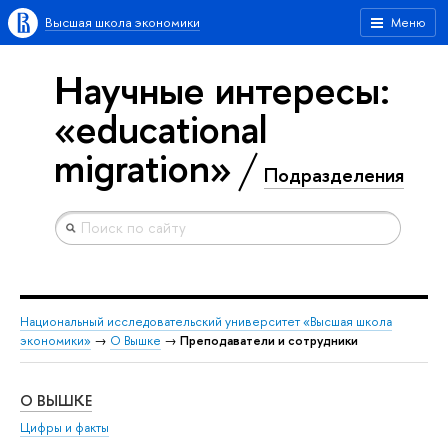
Высшая школа экономики
Меню
Научные интересы:
«educational
migration»
Подразделения
Национальный исследовательский университет «Высшая школа
экономики»
→
О Вышке
→
Преподаватели и сотрудники
О ВЫШКЕ
ОБ
Цифры и факты
Ли