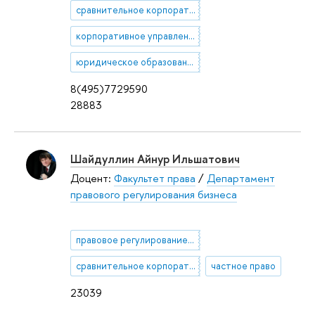
сравнительное корпоративное право
корпоративное управление
юридическое образование
8(495)7729590
28883
Шайдуллин Айнур Ильшатович
Доцент:
Факультет права
/
Департамент
правового регулирования бизнеса
правовое регулирование банкротства в России и зарубежных странах
сравнительное корпоративное право
частное право
23039