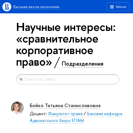
Высшая школа экономики
Меню
Научные интересы:
«сравнительное
корпоративное
право»
Подразделения
Бойко Татьяна Станиславовна
Доцент:
Факультет права
/
Базовая кафедра
Адвокатского бюро ЕПАМ