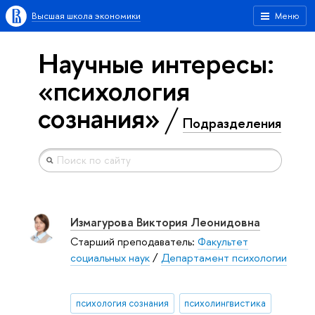
Высшая школа экономики
Меню
Научные интересы:
«психология
сознания»
Подразделения
Измагурова Виктория Леонидовна
Старший преподаватель:
Факультет
социальных наук
/
Департамент психологии
психология сознания
психолингвистика