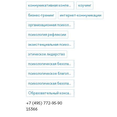
коммуникативная компетентность
коучинг
бизнес-тренинг
интернет-коммуникации
организационная психология
психология рефлексии
экзистенциальная психология
этическое лидерство
психологическая безопасность среды
психологическое благополучие
психологическая безопасность в образовании
Образовательный консалтинг
+7 (495) 772-95-90
15366