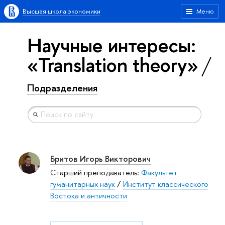
Высшая школа экономики
Меню
Научные интересы:
«Translation theory»
Подразделения
Бритов Игорь Викторович
Старший преподаватель:
Факультет
гуманитарных наук
/
Институт классического
Востока и античности