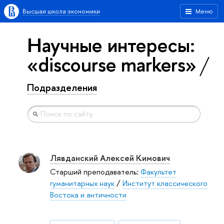
Высшая школа экономики
Меню
Научные интересы:
«discourse markers»
Подразделения
Лявданский Алексей Кимович
Старший преподаватель:
Факультет
гуманитарных наук
/
Институт классического
Востока и античности