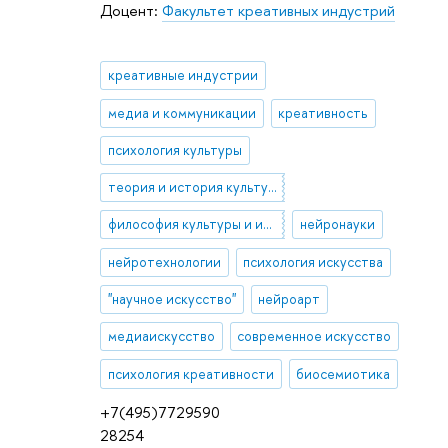
Доцент:
Факультет креативных индустрий
креативные индустрии
медиа и коммуникации
креативность
психология культуры
теория и история культуры и искусства
философия культуры и искусства
нейронауки
нейротехнологии
психология искусства
"научное искусство"
нейроарт
медиаискусство
современное искусство
психология креативности
биосемиотика
+7(495)7729590
28254