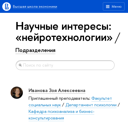
Высшая школа экономики
Меню
Научные интересы:
«нейротехнологии»
Подразделения
Иванова Зоя Алексеевна
Приглашенный преподаватель:
Факультет
социальных наук
/
Департамент психологии
/
Кафедра психоанализа и бизнес-
консультирования