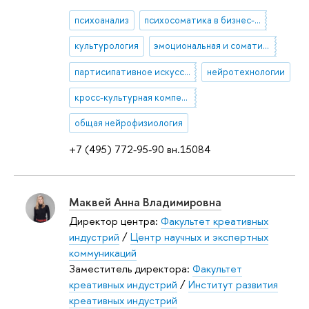
психоанализ
психосоматика в бизнес-консультировании
культурология
эмоциональная и соматическая грамотность
партисипативное искусство
нейротехнологии
кросс-культурная компетентность
общая нейрофизиология
+7 (495) 772-95-90 вн.15084
Маквей Анна Владимировна
Директор центра:
Факультет креативных
индустрий
/
Центр научных и экспертных
коммуникаций
Заместитель директора:
Факультет
креативных индустрий
/
Институт развития
креативных индустрий