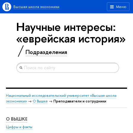
Высшая школа экономики
Меню
Научные интересы:
«еврейская история»
Подразделения
Национальный исследовательский университет «Высшая школа
экономики»
→
О Вышке
→
Преподаватели и сотрудники
О ВЫШКЕ
ОБ
Цифры и факты
Ли