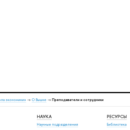
ола экономики»
→
О Вышке
→
Преподаватели и сотрудники
НАУКА
РЕСУРСЫ
Научные подразделения
Библиотека