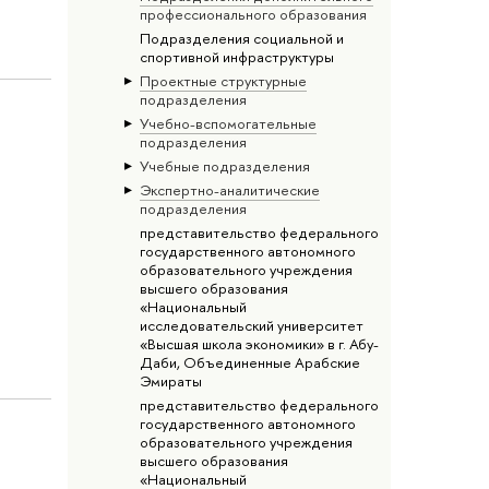
профессионального образования
Подразделения социальной и
спортивной инфраструктуры
Проектные структурные
подразделения
Учебно-вспомогательные
подразделения
Учебные подразделения
Экспертно-аналитические
подразделения
представительство федерального
государственного автономного
образовательного учреждения
высшего образования
«Национальный
исследовательский университет
«Высшая школа экономики» в г. Абу-
Даби, Объединенные Арабские
Эмираты
представительство федерального
государственного автономного
образовательного учреждения
высшего образования
«Национальный