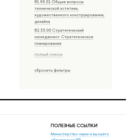
81.95.01 Общие вопросы
технической эстетики,
художественного конструирования,
дизайна
82.33.00 Стратегический
менеджмент. Стратегическое
планирование
полный список
сбросить фильтры
ПОЛЕЗНЫЕ ССЫЛКИ
Министерство науки и высшего
образования РФ