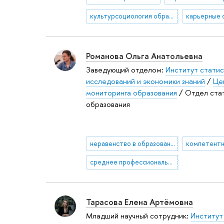
культурсоциология образования
карьерные 
Романова Ольга Анатольевна
Заведующий отделом:
Институт статис
исследований и экономики знаний
/
Це
мониторинга образования
/ Отдел ста
образования
неравенство в образовании
среднее профессиональное образование
Тарасова Елена Артёмовна
Младший научный сотрудник:
Институт