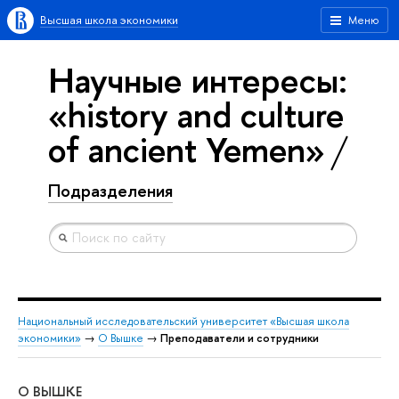
Высшая школа экономики
Меню
Научные интересы:
«history and culture
of ancient Yemen»
Подразделения
Национальный исследовательский университет «Высшая школа
экономики»
→
О Вышке
→
Преподаватели и сотрудники
О ВЫШКЕ
ОБ