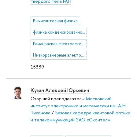
твердого тела РАН
Вычислителная физика
физика конденсированного состояния
Рамановская спектроскопия
Низкоразмерные электронные системы, полупроводники, оптика
15339
Кузин Алексей Юрьевич
Старший преподаватель:
Московский
институт электроники и математики им. А.Н.
Тихонова
/
Базовая кафедра квантовой оптики
и телекоммуникаций ЗАО «Сконтел»