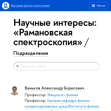
Высшая школа экономики
Меню
Научные интересы:
«Рамановская
спектроскопия»
Подразделения
Ваньков Александр Борисович
Профессор:
Факультет физики
Профессор:
Базовая кафедра физики
конденсированных сред Института физики