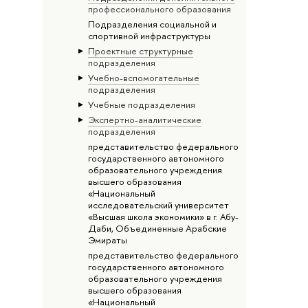
профессионального образования
Подразделения социальной и
спортивной инфраструктуры
Проектные структурные
подразделения
Учебно-вспомогательные
подразделения
Учебные подразделения
Экспертно-аналитические
подразделения
представительство федерального
государственного автономного
образовательного учреждения
высшего образования
«Национальный
исследовательский университет
«Высшая школа экономики» в г. Абу-
Даби, Объединенные Арабские
Эмираты
представительство федерального
государственного автономного
образовательного учреждения
высшего образования
«Национальный