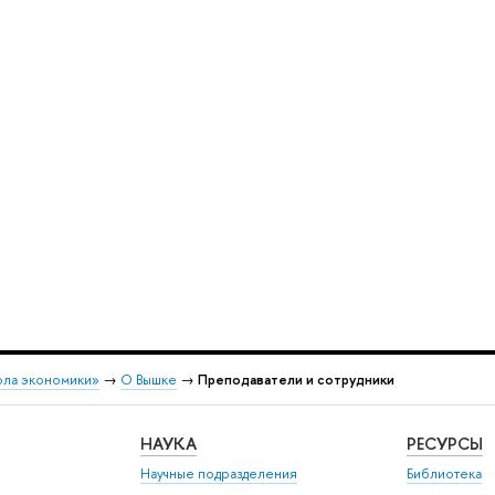
ола экономики»
→
О Вышке
→
Преподаватели и сотрудники
НАУКА
РЕСУРСЫ
Научные подразделения
Библиотека