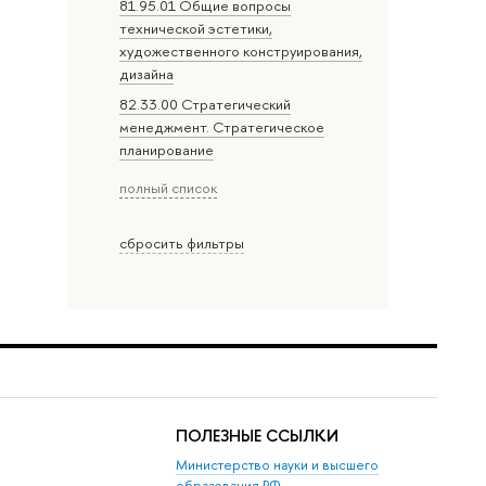
81.95.01 Общие вопросы
технической эстетики,
художественного конструирования,
дизайна
82.33.00 Стратегический
менеджмент. Стратегическое
планирование
полный список
сбросить фильтры
ПОЛЕЗНЫЕ ССЫЛКИ
Министерство науки и высшего
образования РФ