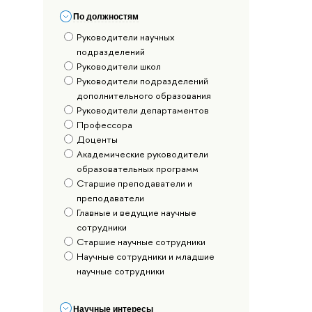
По должностям
Руководители научных
подразделений
Руководители школ
Руководители подразделений
дополнительного образования
Руководители департаментов
Профессора
Доценты
Академические руководители
образовательных программ
Старшие преподаватели и
преподаватели
Главные и ведущие научные
сотрудники
Старшие научные сотрудники
Научные сотрудники и младшие
научные сотрудники
Научные интересы