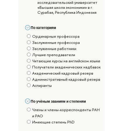
исследовательский университет
«Высшая школа экономики» в г.
Сурабая, Республика Индонезия
По категориям
Ординарные профессора
Заслуженные профессора
Заслуженные работники
Лучшие преподаватели
Читающие курсы на английском языке
Получатели академических надбавок
Академический кадровый резерв
Административный кадровый резерв
Аспиранты
По учёным званиям и степеням
Члены и члены-корреспонденты РАН
и РАО
Имеющие степень PhD