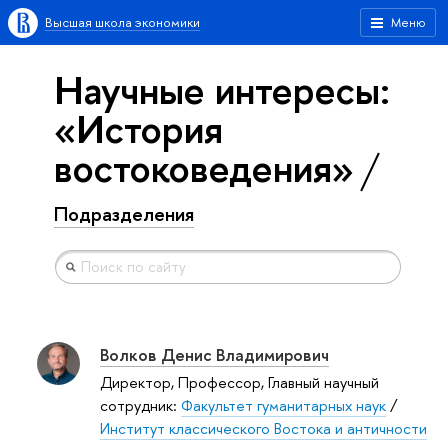
Высшая школа экономики
Меню
Научные интересы:
«История
востоковедения»
Подразделения
Волков Денис Владимирович
Директор, Профессор, Главный научный
сотрудник:
Факультет гуманитарных наук
/
Институт классического Востока и античности