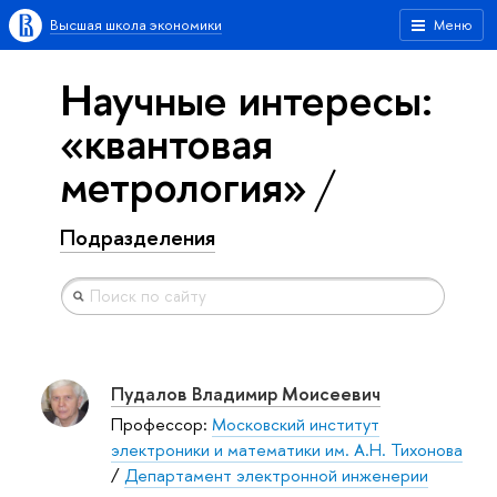
Высшая школа экономики
Меню
Научные интересы:
«квантовая
метрология»
Подразделения
Пудалов Владимир Моисеевич
Профессор:
Московский институт
электроники и математики им. А.Н. Тихонова
/
Департамент электронной инженерии