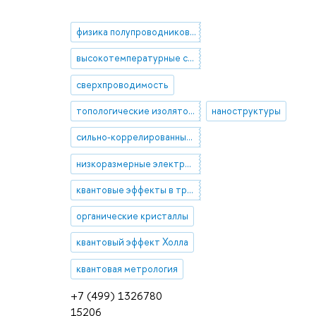
физика полупроводников и микроэлектроника
высокотемпературные сверхпроводники
сверхпроводимость
топологические изоляторы
наноструктуры
сильно-коррелированные электроны в полупроводниках и металлах
низкоразмерные электронные системы
квантовые эффекты в транспорте заряда
органические кристаллы
квантовый эффект Холла
квантовая метрология
+7 (499) 1326780
15206