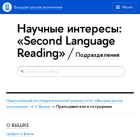
Высшая школа экономики
Меню
Научные интересы:
«Second Language
Reading»
Подразделения
Национальный исследовательский университет «Высшая школа
экономики»
→
О Вышке
→
Преподаватели и сотрудники
О ВЫШКЕ
ОБ
Цифры и факты
Ли