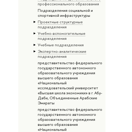
профессионального образования
Подразделения социальной и
спортивной инфраструктуры
Проектные структурные
подразделения
Учебно-вспомогательные
подразделения
Учебные подразделения
Экспертно-аналитические
подразделения
представительство федерального
государственного автономного
образовательного учреждения
высшего образования
«Национальный
исследовательский университет
«Высшая школа экономики» в г. Абу-
Даби, Объединенные Арабские
Эмираты
представительство федерального
государственного автономного
образовательного учреждения
высшего образования
«Национальный