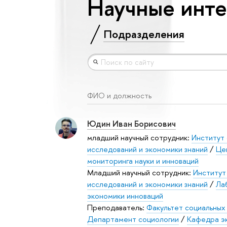
Научные интер
Подразделения
ФИО и должность
Юдин Иван Борисович
младший научный сотрудник:
Институт 
исследований и экономики знаний
/
Це
мониторинга науки и инноваций
Младший научный сотрудник:
Институт
исследований и экономики знаний
/
Ла
экономики инноваций
Преподаватель:
Факультет социальных 
Департамент социологии
/
Кафедра э