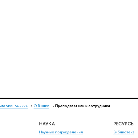
ола экономики»
→
О Вышке
→
Преподаватели и сотрудники
НАУКА
РЕСУРСЫ
Научные подразделения
Библиотека