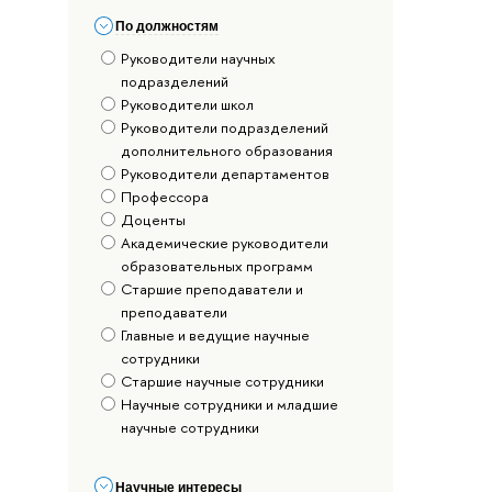
По должностям
Руководители научных
подразделений
Руководители школ
Руководители подразделений
дополнительного образования
Руководители департаментов
Профессора
Доценты
Академические руководители
образовательных программ
Старшие преподаватели и
преподаватели
Главные и ведущие научные
сотрудники
Старшие научные сотрудники
Научные сотрудники и младшие
научные сотрудники
Научные интересы