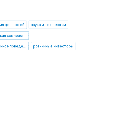
ия ценностей
наука и технологии
экономическая социология
инвестиционное поведение
розничные инвесторы