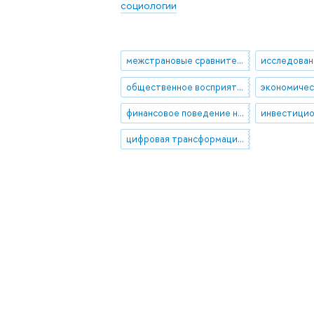
социологии
межстрановые сравнительные исследования
исследован
общественное восприятие науки
финансовое поведение населения
цифровая трансформация общества