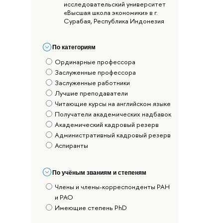
исследовательский университет
«Высшая школа экономики» в г.
Сурабая, Республика Индонезия
По категориям
Ординарные профессора
Заслуженные профессора
Заслуженные работники
Лучшие преподаватели
Читающие курсы на английском языке
Получатели академических надбавок
Академический кадровый резерв
Административный кадровый резерв
Аспиранты
По учёным званиям и степеням
Члены и члены-корреспонденты РАН
и РАО
Имеющие степень PhD