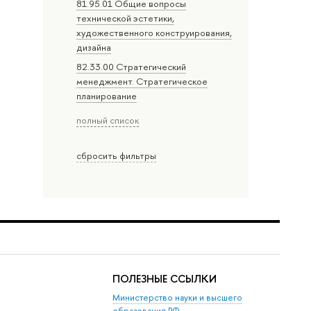
81.95.01 Общие вопросы
технической эстетики,
художественного конструирования,
дизайна
82.33.00 Стратегический
менеджмент. Стратегическое
планирование
полный список
сбросить фильтры
ПОЛЕЗНЫЕ ССЫЛКИ
Министерство науки и высшего
образования РФ