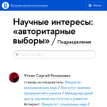
Высшая школа экономики
Меню
Научные интересы:
«авторитарные
выборы»
Подразделения
Уткин Сергей Романович
стажер-исследователь:
Факультет
экономических наук
/
Институт анализа
предприятий и рынков
/
Международный
центр изучения институтов и развития
Аспирант:
Факультет социальных наук
/